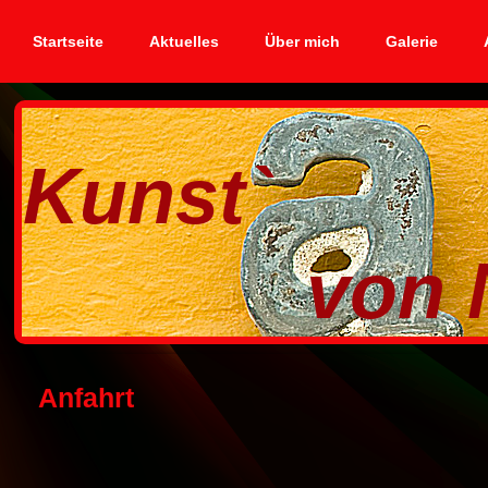
Startseite
Aktuelles
Über mich
Galerie
Kunst`
von Nico
Anfahrt