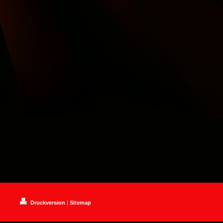
Druckversion
|
Sitemap