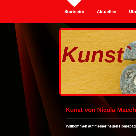
Startseite
Aktuelles
Übe
Kunst
von 
Kunst von Nicola Macc
Willkommen auf meiner neuen Homepag